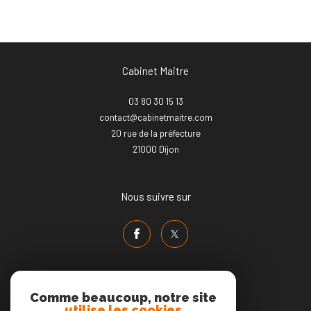
Cabinet Maitre
03 80 30 15 13
contact@cabinetmaitre.com
20 rue de la préfecture
21000
dijon
Nous suivre sur
Comme beaucoup, notre site
utilise les cookies