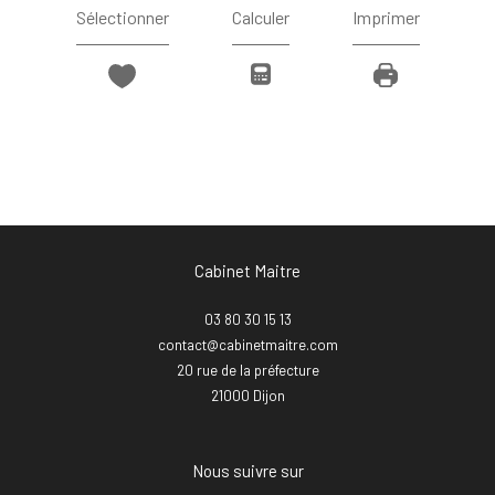
Sélectionner
Calculer
Imprimer
Cabinet Maitre
03 80 30 15 13
contact@cabinetmaitre.com
20 rue de la préfecture
21000
dijon
Nous suivre sur