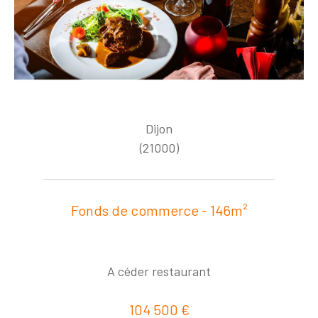
Dijon
(21000)
Fonds de commerce - 146m²
A céder restaurant
104 500 €