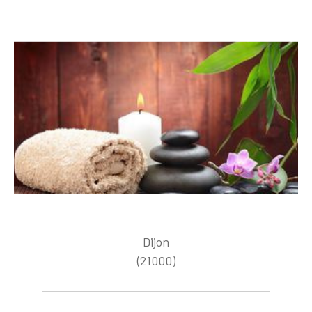
Dijon
(21000)