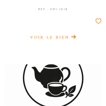
REF : VM1-1516
VOIR LE BIEN