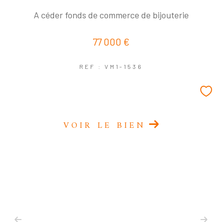
A céder fonds de commerce de bijouterie
77 000 €
REF : VM1-1536
VOIR LE BIEN