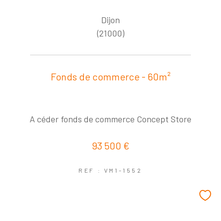
Dijon
(21000)
Fonds de commerce - 60m²
A céder fonds de commerce Concept Store
93 500 €
REF : VM1-1552