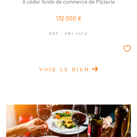
A céder fonds de commerce de Pizzeria
132 000 €
REF : VM1-1472
VOIR LE BIEN