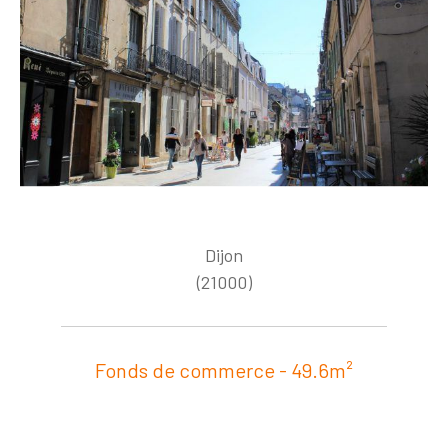
Dijon
(21000)
Fonds de commerce - 49.6m²