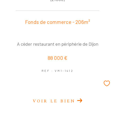
Fonds de commerce - 206m²
A céder restaurant en périphérie de Dijon
88 000 €
REF : VM1-1412
VOIR LE BIEN