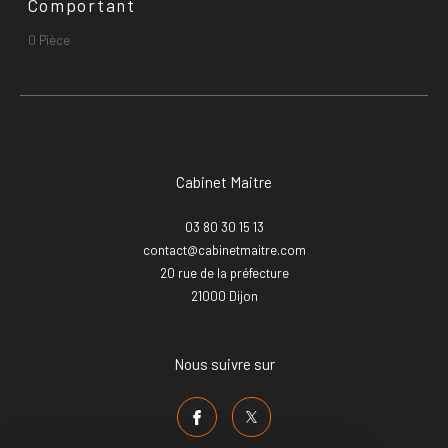
Comportant
0 Pièce
Cabinet Maitre
03 80 30 15 13
contact@cabinetmaitre.com
20 rue de la préfecture
21000
dijon
Nous suivre sur