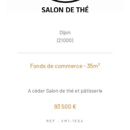
Dijon
(21000)
Fonds de commerce - 35m²
A céder Salon de thé et pâtisserie
93 500 €
REF : VM1-1554