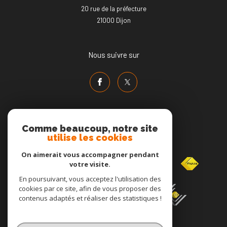
20 rue de la préfecture
21000
dijon
Nous suivre sur
Comme beaucoup, notre site
utilise les cookies
Adhérents
On aimerait vous accompagner pendant
votre visite.
En poursuivant, vous acceptez l'utilisation des
cookies par ce site, afin de vous proposer des
contenus adaptés et réaliser des statistiques !