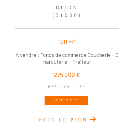
DIJON
(21000)
120 m²
À vendre : Fonds de commerce Boucherie - C
harcuterie – Traiteur
275 000 €
REF : VM1-1154
EXCLUSIVITÉ
VOIR LE BIEN