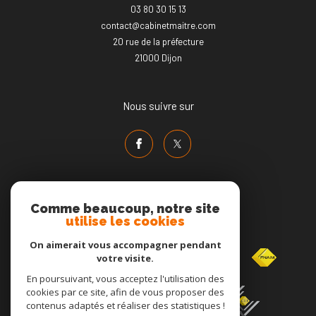
03 80 30 15 13
contact@cabinetmaitre.com
20 rue de la préfecture
21000
dijon
Nous suivre sur
Comme beaucoup, notre site
utilise les cookies
Adhérents
On aimerait vous accompagner pendant
votre visite.
En poursuivant, vous acceptez l'utilisation des
cookies par ce site, afin de vous proposer des
contenus adaptés et réaliser des statistiques !