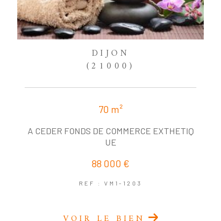
DIJON
(21000)
70 m²
A CEDER FONDS DE COMMERCE EXTHETIQ
UE
88 000 €
REF : VM1-1203
VOIR LE BIEN