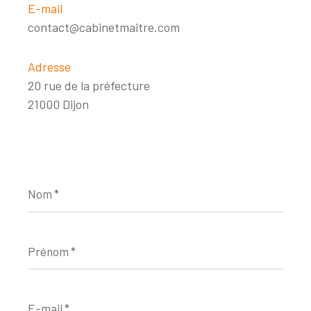
E-mail
contact@cabinetmaitre.com
Adresse
20 rue de la préfecture
21000 Dijon
Nom
*
Prénom
*
E-
mail