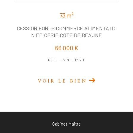
73 m²
CESSION FONDS COMMERCE ALIMENTATIO
N EPICERIE COTE DE BEAUNE
66 000 €
REF : VM1-1371
VOIR LE BIEN
Cabinet Maitre