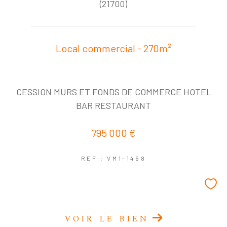
COUPS DE COEUR
EXCLUSIVITÉS
(21700)
NOUVEAUTÉS
Local commercial - 270m²
RECHERCHER
CESSION MURS ET FONDS DE COMMERCE HOTEL
BAR RESTAURANT
795 000 €
REF : VM1-1468
VOIR LE BIEN