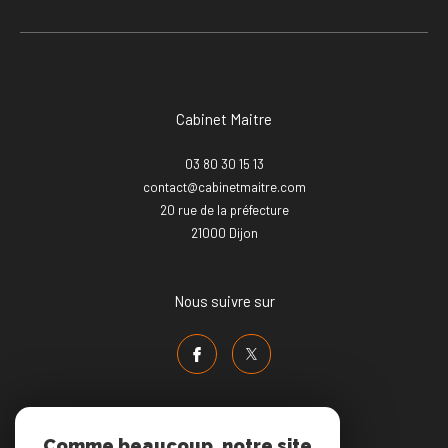
Cabinet Maitre
03 80 30 15 13
contact@cabinetmaitre.com
20 rue de la préfecture
21000
dijon
Nous suivre sur
Comme beaucoup, notre site