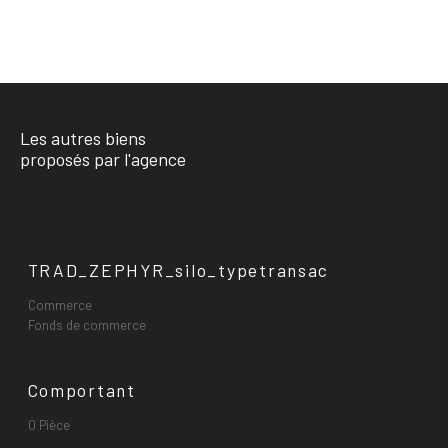
Les autres biens
proposés par l'agence
TRAD_ZEPHYR_silo_typetransac
Commerce
Fonds de commerce
Comportant
0 Pièce