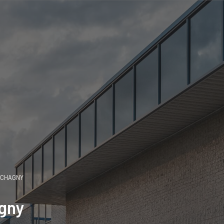
CHAGNY
agny