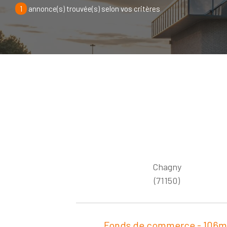
1
annonce(s) trouvée(s) selon vos critères
Chagny
(71150)
Fonds de commerce - 106m