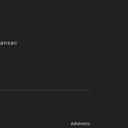
ransac
Adhérents