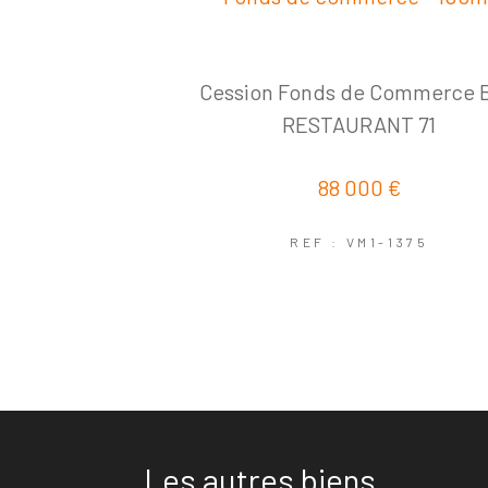
Cession Fonds de Commerce 
RESTAURANT 71
88 000 €
REF : VM1-1375
Les autres biens