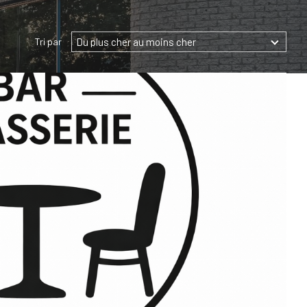
Du plus cher au moins cher
Tri par