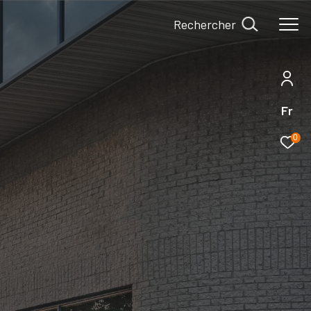
Rechercher
Fr
0