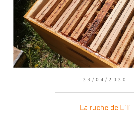
23/04/2020
La ruche de Lili