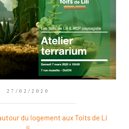
27/02/2020
autour du logement aux Toits de Li
li