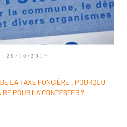
25/10/2019
DE LA TAXE FONCIÈRE : POURQUO
FAIRE POUR LA CONTESTER ?