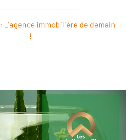
i : L'agence immobilière de demain
!