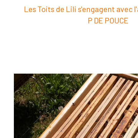
Les Toits de Lili s'engagent avec 
P DE POUCE