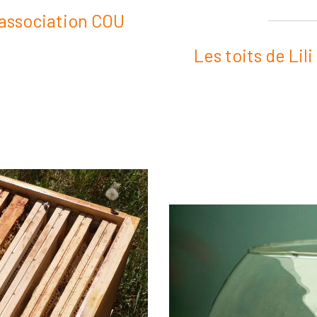
l'association COU
Les toits de Lil