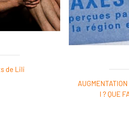
 de Lili
AUGMENTATION 
I ? QUE 