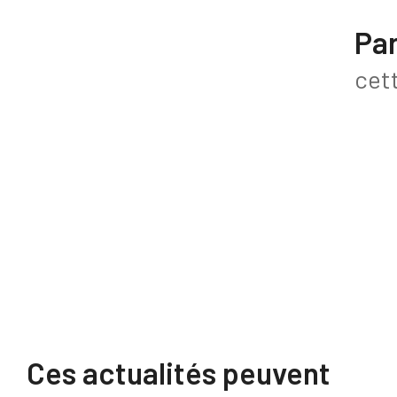
Pa
cet
Ces actualités peuvent