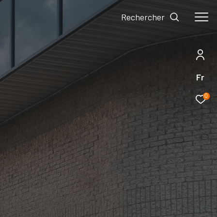
Rechercher
Fr
0